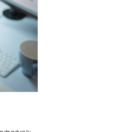
r de qué va tu