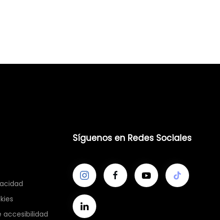
Síguenos en Redes Sociales
vacidad
kies
 accesibilidad