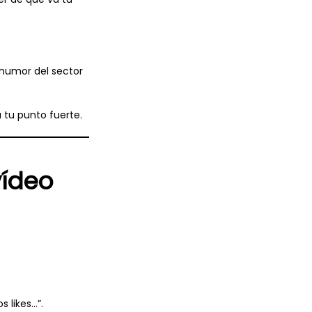
 humor del sector
 tu punto fuerte.
vídeo
s likes…”.