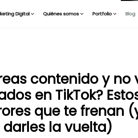
keting Digital
Quiénes somos
Portfolio
Blog
eas contenido y no 
tados en TikTok? Esto
rores que te frenan (
darles la vuelta)