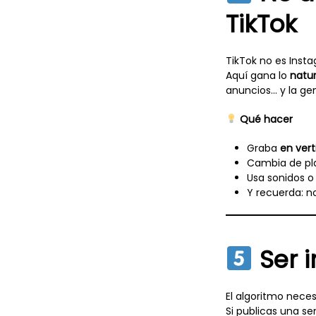
TikTok
TikTok no es Inst
Aquí gana lo
natur
anuncios… y la gen
Qué hacer
Graba
en vert
Cambia de pl
Usa sonidos o
Y recuerda: no
Ser i
El algoritmo neces
Si publicas una s