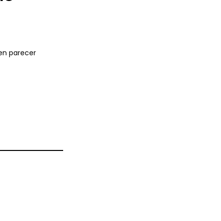
len parecer