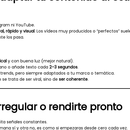
agram ni YouTube.
al, rápido y visual
. Los vídeos muy producidos o “perfectos” sue
te los pasa.
ical
y con buena luz (mejor natural).
ano o añade texto cada
2–3 segundos
.
 trends, pero siempre adaptados a tu marca o temática.
 se trata de ser viral, sino de
ser coherente
.
rregular o rendirte pronto
ita señales constantes.
emana sí y otra no, es como si empezaras desde cero cada vez.