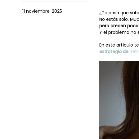
11 noviembre, 2025
¿Te pasa que subes
No estás solo. Mu
pero crecen poco
Y el problema no 
En este artículo t
estrategia de Tik