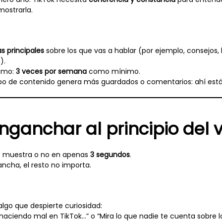
mostrarla.
s principales
sobre los que vas a hablar (por ejemplo, consejos,
).
itmo:
3 veces por semana
como mínimo.
ipo de contenido genera más guardados o comentarios: ahí está
ganchar al principio del 
te muestra o no en apenas
3 segundos
.
gancha, el resto no importa.
lgo que despierte curiosidad:
 haciendo mal en TikTok…” o “Mira lo que nadie te cuenta sobre lo