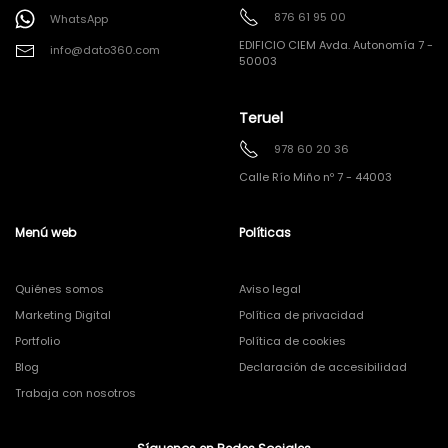
876 61 95 00
WhatsApp
EDIFICIO CIEM Avda. Autonomía 7 -
info@dato360.com
50003
Teruel
978 60 20 36
Calle Río Miño nº 7 - 44003
Menú web
Políticas
Quiénes somos
Aviso legal
Marketing Digital
Política de privacidad
Portfolio
Política de cookies
Blog
Declaración de accesibilidad
Trabaja con nosotros