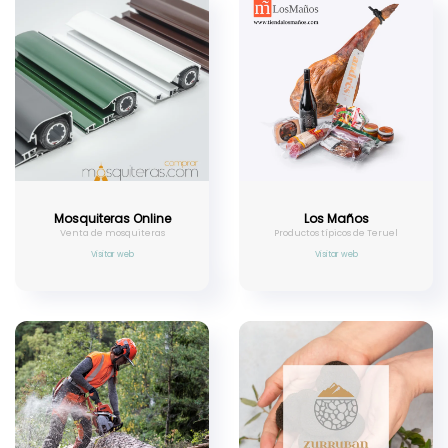
Mosquiteras Online
Los Maños
Venta de mosquiteras
Productos típicos de Teruel
Visitar web
Visitar web