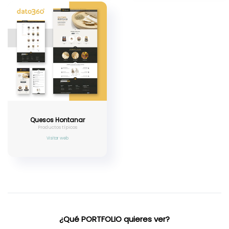
Quesos Hontanar
Productos típicos
Visitar web
¿Qué PORTFOLIO quieres ver?