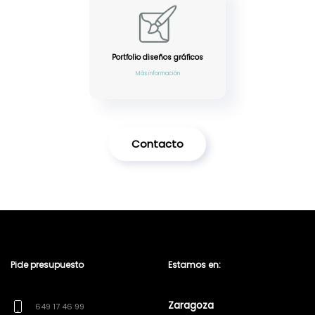
Portfolio diseños gráficos
Más información
Contacto
Pide presupuesto
Estamos en:
Zaragoza
649 17 46 99