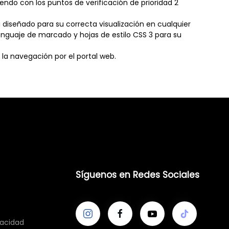
endo con los puntos de verificación de prioridad 2
 diseñado para su correcta visualización en cualquier
lenguaje de marcado y hojas de estilo CSS 3 para su
 la navegación por el portal web.
Síguenos en Redes Sociales
vacidad