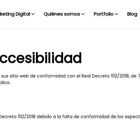
keting Digital
Quiénes somos
Portfolio
Blog
ccesibilidad
s sitio web de conformidad con el Real Decreto 1112/2018, de 7 
lico.
Decreto 1112/2018 debido a la falta de conformidad de los aspec