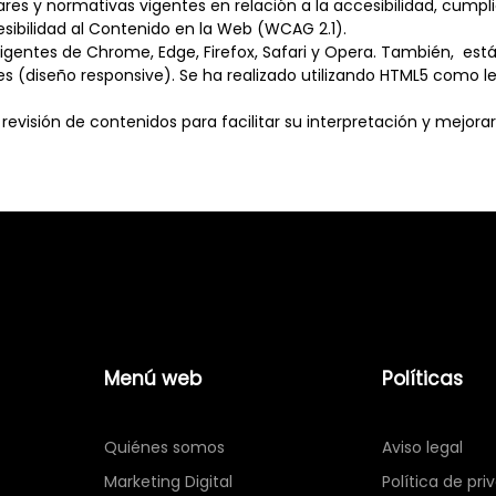
res y normativas vigentes en relación a la accesibilidad, cumpli
esibilidad al Contenido en la Web (WCAG 2.1).
igentes de Chrome, Edge, Firefox, Safari y Opera. También, está
viles (diseño responsive). Se ha realizado utilizando HTML5 como 
revisión de contenidos para facilitar su interpretación y mejorar
Menú web
Políticas
Quiénes somos
Aviso legal
Marketing Digital
Política de pri