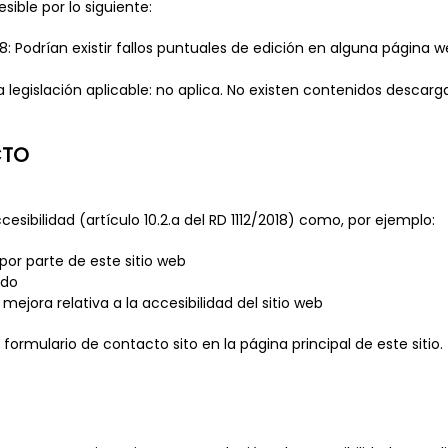
ible por lo siguiente:
8: Podrían existir fallos puntuales de edición en alguna página w
a legislación aplicable: no aplica. No existen contenidos descarg
CTO
sibilidad (artículo 10.2.a del RD 1112/2018) como, por ejemplo:
por parte de este sitio web
ido
ejora relativa a la accesibilidad del sitio web
rmulario de contacto sito en la página principal de este sitio.