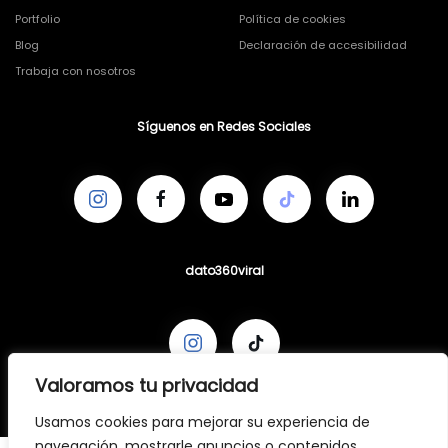
Portfolio
Política de cookies
Blog
Declaración de accesibilidad
Trabaja con nosotros
Síguenos en Redes Sociales
dato360viral
Valoramos tu privacidad
Usamos cookies para mejorar su experiencia de
navegación, mostrarle anuncios o contenidos