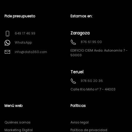
Pide presupuesto
Estamos en:
Zaragoza
649 17 46 99
876 61 95 00
WhatsApp
EDIFICIO CIEM Avda. Autonomía 7 -
info@dato360.com
50003
Teruel
978 60 20 36
Calle Río Miño nº 7 - 44003
Menú web
Políticas
Quiénes somos
Aviso legal
Marketing Digital
Política de privacidad