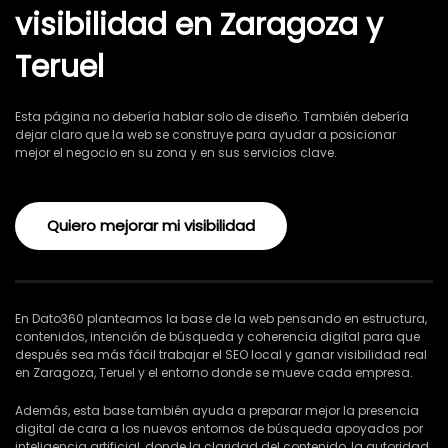
visibilidad en Zaragoza y
Teruel
Esta página no debería hablar solo de diseño. También debería
dejar claro que la web se construye para ayudar a posicionar
mejor el negocio en su zona y en sus servicios clave.
Quiero mejorar mi visibilidad
En Dato360 planteamos la base de la web pensando en estructura,
contenidos, intención de búsqueda y coherencia digital para que
después sea más fácil trabajar el SEO local y ganar visibilidad real
en Zaragoza, Teruel y el entorno donde se mueve cada empresa.
Además, esta base también ayuda a preparar mejor la presencia
digital de cara a los nuevos entornos de búsqueda apoyados por
inteligencia artificial, donde la claridad del contenido, la autoridad