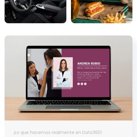
¡Lo que hacemos realmente en Dato360!