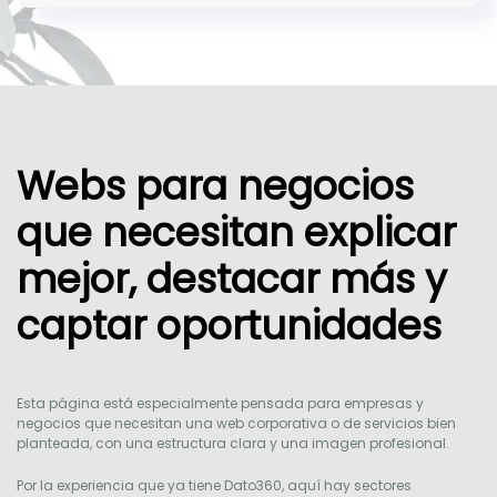
Webs para negocios
que necesitan explicar
mejor, destacar más y
captar oportunidades
Esta página está especialmente pensada para empresas y
negocios que necesitan una web corporativa o de servicios bien
planteada, con una estructura clara y una imagen profesional.
Por la experiencia que ya tiene Dato360, aquí hay sectores