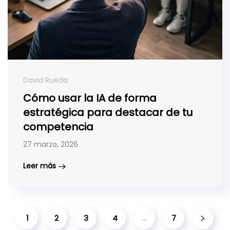
David Rueda
Cómo usar la IA de forma
estratégica para destacar de tu
competencia
27 marzo, 2026
Leer más
1
2
3
4
…
7