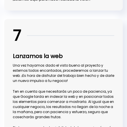
7
Lanzamos la web
Una vez hayamos dado el visto bueno al proyecto y
estemos todos encantados, procederemos a lanzar tu
web. ¡Es hora de disfrutar del trabajo bien hecho y de darle
un nuevo impulso a tu negocio!
Ten en cuenta que necesitarás un poco de paciencia, ya
que Google tarda en indexar la web y en posicionar todos
los elementos para comenzar a mostrarla. Al igual que en
cualquier negocio, los resultados no llegan de la noche a
la mañana, pero con paciencia y esfuerzo, seguro que
cosecharás grandes frutos.