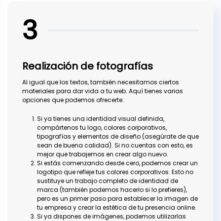
3
Realización de fotografías
Al igual que los textos, también necesitamos ciertos
materiales para dar vida a tu web. Aquí tienes varias
opciones que podemos ofrecerte:
Si ya tienes una identidad visual definida,
compártenos tu logo, colores corporativos,
tipografías y elementos de diseño (asegúrate de que
sean de buena calidad). Si no cuentas con esto, es
mejor que trabajemos en crear algo nuevo.
Si estás comenzando desde cero, podemos crear un
logotipo que refleje tus colores corporativos. Esto no
sustituye un trabajo completo de identidad de
marca (también podemos hacerlo si lo prefieres),
pero es un primer paso para establecer la imagen de
tu empresa y crear la estética de tu presencia online.
Si ya dispones de imágenes, podemos utilizarlas