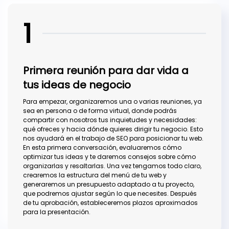
1
Primera reunión para dar vida a
tus ideas de negocio
Para empezar, organizaremos una o varias reuniones, ya
sea en persona o de forma virtual, donde podrás
compartir con nosotros tus inquietudes y necesidades:
qué ofreces y hacia dónde quieres dirigir tu negocio. Esto
nos ayudará en el trabajo de SEO para posicionar tu web.
En esta primera conversación, evaluaremos cómo
optimizar tus ideas y te daremos consejos sobre cómo
organizarlas y resaltarlas. Una vez tengamos todo claro,
crearemos la estructura del menú de tu web y
generaremos un presupuesto adaptado a tu proyecto,
que podremos ajustar según lo que necesites. Después
de tu aprobación, estableceremos plazos aproximados
para la presentación.