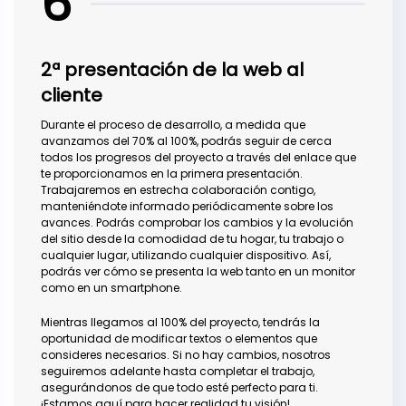
6
2ª presentación de la web al
cliente
Durante el proceso de desarrollo, a medida que
avanzamos del 70% al 100%, podrás seguir de cerca
todos los progresos del proyecto a través del enlace que
te proporcionamos en la primera presentación.
Trabajaremos en estrecha colaboración contigo,
manteniéndote informado periódicamente sobre los
avances. Podrás comprobar los cambios y la evolución
del sitio desde la comodidad de tu hogar, tu trabajo o
cualquier lugar, utilizando cualquier dispositivo. Así,
podrás ver cómo se presenta la web tanto en un monitor
como en un smartphone.
Mientras llegamos al 100% del proyecto, tendrás la
oportunidad de modificar textos o elementos que
consideres necesarios. Si no hay cambios, nosotros
seguiremos adelante hasta completar el trabajo,
asegurándonos de que todo esté perfecto para ti.
¡Estamos aquí para hacer realidad tu visión!