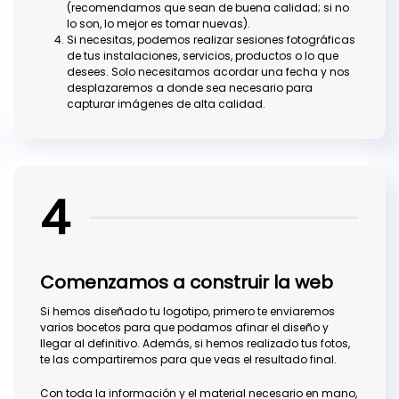
(recomendamos que sean de buena calidad; si no
lo son, lo mejor es tomar nuevas).
Si necesitas, podemos realizar sesiones fotográficas
de tus instalaciones, servicios, productos o lo que
desees. Solo necesitamos acordar una fecha y nos
desplazaremos a donde sea necesario para
capturar imágenes de alta calidad.
4
Comenzamos a construir la web
Si hemos diseñado tu logotipo, primero te enviaremos
varios bocetos para que podamos afinar el diseño y
llegar al definitivo. Además, si hemos realizado tus fotos,
te las compartiremos para que veas el resultado final.
Con toda la información y el material necesario en mano,