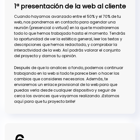
1ª presentación de la web al cliente
Cuando hayamos avanzado entre el 50% y el 70% de tu
web, nos pondremos en contacto para agendar una
reunión (presencial o virtual) en la que te mostraremos
todo lo que hemos trabajado hasta el momento. Tendrás
la oportunidad de ver la estética general, leer los textos y
descripciones que hemos redactado, y comprobar la
interactividad de la web. Así podrás valorar el conjunto
del proyecto y darnos tu opinión.
Después de que lo analices a fondo, podemos continuar
trabajando en la web si todo te parece bien o hacer los
cambios que consideres necesarios. Además, te
enviaremos un enlace provisional de la web para que
puedas verla desde cualquier dispositivo y seguir de
cerca los avances que vayamos realizando. ¡Estamos
aquí para que tu proyecto brille!