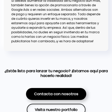
Si deseas aumentar la visibilidad de tu negocio aún más,
también tienes la opción de promocionarlo a través de
Google Ads o en redes sociales. Ambas alternativas son
de pago y requieren un enfoque separado. Todo depende
de cuánto quieras invertir en tu marca, y nosotros
estaremos aquí para apoyarte con estas herramientas y
ayudarte a expandir tu empresa. Así que, dentro de tus
posibilidades, no dudes en seguir invirtiendo en tu marca
como lo harías con un negocio físico. Los medios
publicitarios han cambiado, ¡y es hora de adaptarse!
¿Estás listo para lanzar tu negocio? ¡Estamos aquí para
hacerlo realidad!
Contacta con nosotros
Visita nuestro portfolio