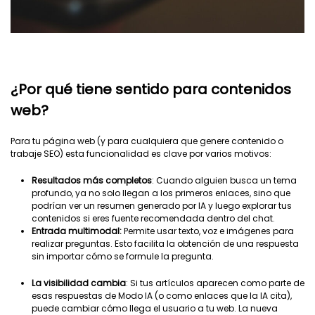
¿Por qué tiene sentido para contenidos
web?
Para tu página web (y para cualquiera que genere contenido o
trabaje SEO) esta funcionalidad es clave por varios motivos:
Resultados más completos
: Cuando alguien busca un tema
profundo, ya no solo llegan a los primeros enlaces, sino que
podrían ver un resumen generado por IA y luego explorar tus
contenidos si eres fuente recomendada dentro del chat.
Entrada multimodal:
Permite usar texto, voz e imágenes para
realizar preguntas. Esto facilita la obtención de una respuesta
sin importar cómo se formule la pregunta.
La visibilidad cambia
: Si tus artículos aparecen como parte de
esas respuestas de Modo IA (o como enlaces que la IA cita),
puede cambiar cómo llega el usuario a tu web. La nueva