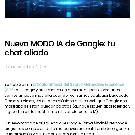
Nuevo MODO IA de Google: tu
chat aliado
07 noviembre, 2025
Ya hablé en un
artículo anterior del Search Generative Experience
(SGE)
de Google y sus respuestas generadas por IA, pero ahora
vamos un paso más allá cuando realizamos cualquier búsqueda.
Como ya vimos, los enlaces clásicos a sitios web que Google nos
mostraba se están quedando atrás (aunque siguen apareciendo y
siguen teniendo muchísima relevancia para la IA).
El nuevo modo de búsqueda que Google llama
Modo IA
responde
preguntas complejas de forma conversacional. También organiza
la información y permite profundizar en un tema.