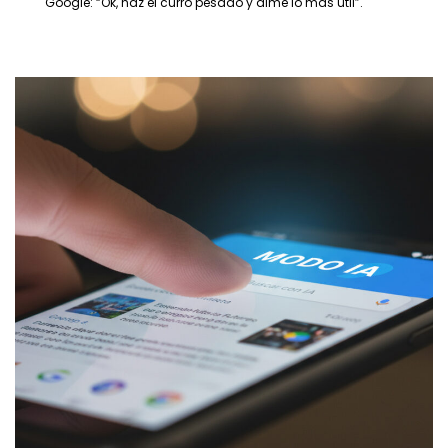
Google: “Ok, haz el curro pesado y dime lo más útil”.