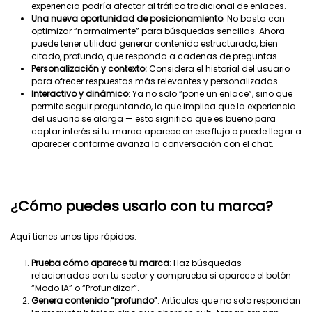
experiencia podría afectar al tráfico tradicional de enlaces.
Una nueva oportunidad de posicionamiento
: No basta con
optimizar “normalmente” para búsquedas sencillas. Ahora
puede tener utilidad generar contenido estructurado, bien
citado, profundo, que responda a cadenas de preguntas.
Personalización y contexto:
Considera el historial del usuario
para ofrecer respuestas más relevantes y personalizadas.
Interactivo y dinámico
: Ya no solo “pone un enlace”, sino que
permite seguir preguntando, lo que implica que la experiencia
del usuario se alarga — esto significa que es bueno para
captar interés si tu marca aparece en ese flujo o puede llegar a
aparecer conforme avanza la conversación con el chat.
¿Cómo puedes usarlo con tu marca?
Aquí tienes unos tips rápidos:
Prueba cómo aparece tu marca
: Haz búsquedas
relacionadas con tu sector y comprueba si aparece el botón
“Modo IA” o “Profundizar”.
Genera contenido “profundo”
: Artículos que no solo respondan