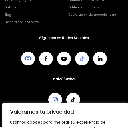
Portfolio
Política de cookies
Blog
Declaración de accesibilidad
Trabaja con nosotros
Síguenos en Redes Sociales
dato360viral
Valoramos tu privacidad
Usamos cookies para mejorar su experiencia de