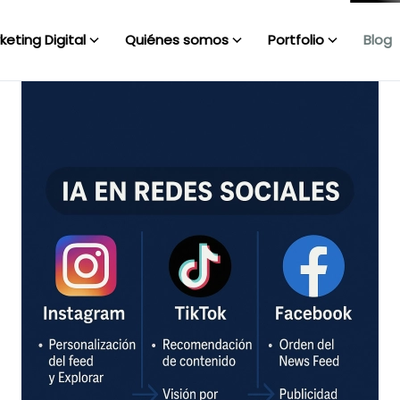
keting Digital
Quiénes somos
Portfolio
Blog