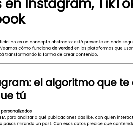
s en Instagram, TikTo
book
rtificial no es un concepto abstracto: está presente en cada s
s. Veamos cómo funciona
de verdad
en las plataformas que usam
á transformando la forma de crear contenido.
gram: el algoritmo que te
ue tú
s personalizados
 IA para analizar a qué publicaciones das like, con quién intera
 pasas mirando un post. Con esos datos predice qué contenido 
.