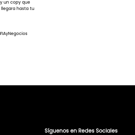
 y un copy que
llegara hasta tu
#IAyNegocios
Síguenos en Redes Sociales