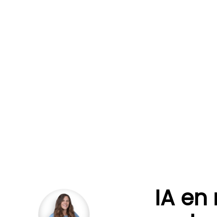
IA en