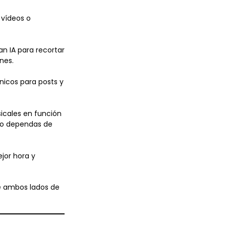
 vídeos o
n IA para recortar
nes.
nicos para posts y
icales en función
 no dependas de
jor hora y
 ambos lados de