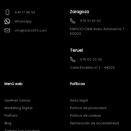
Zaragoza
649 17 46 99
876 61 95 00
WhatsApp
EDIFICIO CIEM Avda. Autonomía 7 -
info@dato360.com
50003
Teruel
978 60 20 36
Calle Río Miño nº 7 - 44003
Menú web
Políticas
Quiénes somos
Aviso legal
Marketing Digital
Política de privacidad
Portfolio
Política de cookies
Blog
Declaración de accesibilidad
Trabaja con nosotros