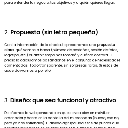
para entender tu negocio, tus objetivos y a quién quieres llegar.
2.
Propuesta (sin letra pequeña)
Con la información de la charla, te preparamos una
propuesta
clara
: qué vamos a hacer (número de pestañas, sesión de fotos,
logotipo, etc.) cuánto tiempo nos tomará y cuánto costará. El
precio lo calculamos basándonos en el conjunto de necesidades
comentadas. Todo transparente, sin sorpresas raras. Si estás de
acuerdo ¡vamos a por ello!
3.
Diseño: que sea funcional y atractivo
Diseñamos la web pensando en que se vea bien en móvil, en
ordenador y hasta en la pantalla del microondas (bueno, eso no,
pero ya nos entiendes). El diseño agrupa una serie de puntos que