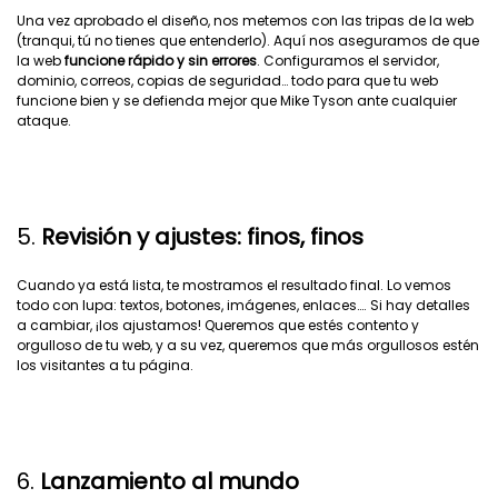
Una vez aprobado el diseño, nos metemos con las tripas de la web
(tranqui, tú no tienes que entenderlo). Aquí nos aseguramos de que
la web
funcione rápido y sin errores
. Configuramos el servidor,
dominio, correos, copias de seguridad… todo para que tu web
funcione bien y se defienda mejor que Mike Tyson ante cualquier
ataque.
5.
Revisión y ajustes: finos, finos
Cuando ya está lista, te mostramos el resultado final. Lo vemos
todo con lupa: textos, botones, imágenes, enlaces…. Si hay detalles
a cambiar, ¡los ajustamos! Queremos que estés contento y
orgulloso de tu web, y a su vez, queremos que más orgullosos estén
los visitantes a tu página.
6.
Lanzamiento al mundo