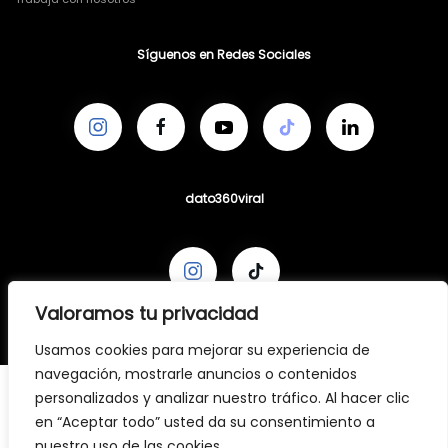
Síguenos en Redes Sociales
dato360viral
Valoramos tu privacidad
Usamos cookies para mejorar su experiencia de
navegación, mostrarle anuncios o contenidos
personalizados y analizar nuestro tráfico. Al hacer clic
en “Aceptar todo” usted da su consentimiento a
nuestro uso de las cookies.