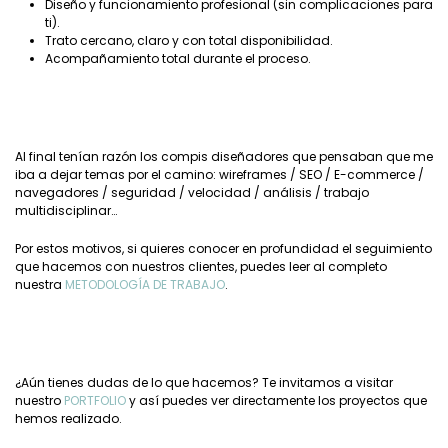
Diseño y funcionamiento profesional (sin complicaciones para
ti).
Trato cercano, claro y con total disponibilidad.
Acompañamiento total durante el proceso.
Al final tenían razón los compis diseñadores que pensaban que me
iba a dejar temas por el camino: wireframes / SEO / E-commerce /
navegadores / seguridad / velocidad / análisis / trabajo
multidisciplinar…
Por estos motivos, si quieres conocer en profundidad el seguimiento
que hacemos con nuestros clientes, puedes leer al completo
nuestra
METODOLOGÍA DE TRABAJO
.
¿Aún tienes dudas de lo que hacemos? Te invitamos a visitar
nuestro
PORTFOLIO
y así puedes ver directamente los proyectos que
hemos realizado.