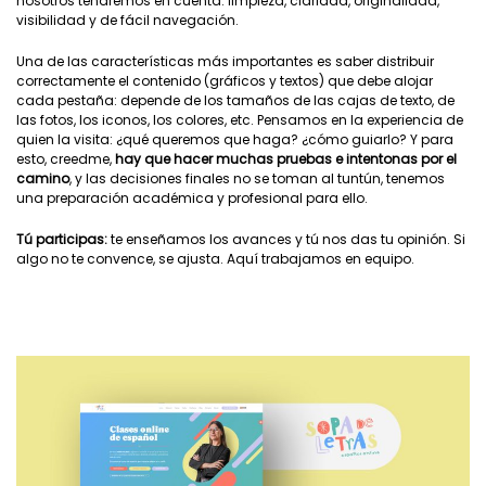
nosotros tendremos en cuenta: limpieza, claridad, originalidad,
visibilidad y de fácil navegación.
Una de las características más importantes es saber distribuir
correctamente el contenido (gráficos y textos) que debe alojar
cada pestaña: depende de los tamaños de las cajas de texto, de
las fotos, los iconos, los colores, etc. Pensamos en la experiencia de
quien la visita: ¿qué queremos que haga? ¿cómo guiarlo? Y para
esto, creedme,
hay que hacer muchas pruebas e intentonas por el
camino
, y las decisiones finales no se toman al tuntún, tenemos
una preparación académica y profesional para ello.
Tú participas:
te enseñamos los avances y tú nos das tu opinión. Si
algo no te convence, se ajusta. Aquí trabajamos en equipo.