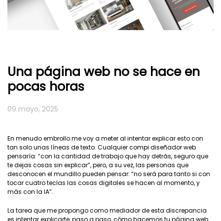
Una página web no se hace en
pocas horas
09 mayo, 2025
En menudo embrollo me voy a meter al intentar explicar esto con
tan solo unas líneas de texto. Cualquier compi diseñador web
pensaría: “con la cantidad de trabajo que hay detrás, seguro que
te dejas cosas sin explicar”, pero, a su vez, las personas que
desconocen el mundillo pueden pensar: “no será para tanto si con
tocar cuatro teclas las cosas digitales se hacen al momento, y
más con la IA”.
La tarea que me propongo como mediador de esta discrepancia
es intentar explicarte, paso a paso, cómo hacemos tu página web