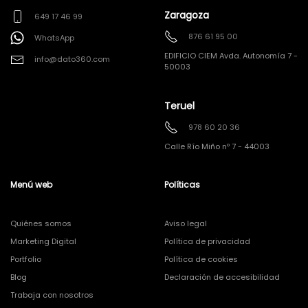
Zaragoza
649 17 46 99
876 61 95 00
WhatsApp
EDIFICIO CIEM Avda. Autonomía 7 -
info@dato360.com
50003
Teruel
978 60 20 36
Calle Río Miño nº 7 - 44003
Menú web
Políticas
Quiénes somos
Aviso legal
Marketing Digital
Política de privacidad
Portfolio
Política de cookies
Blog
Declaración de accesibilidad
Trabaja con nosotros