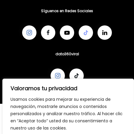
Síguenos en Redes Sociales
dato360viral
Valoramos tu privacidad
Usamos cookies para mejorar su experiencia de
navegación, mostrarle anuncios o contenidos
personalizados y analizar nuestro tráfico. Al hacer clic
en “Aceptar todo” usted da su consentimiento a
nuestro uso de las cookies.