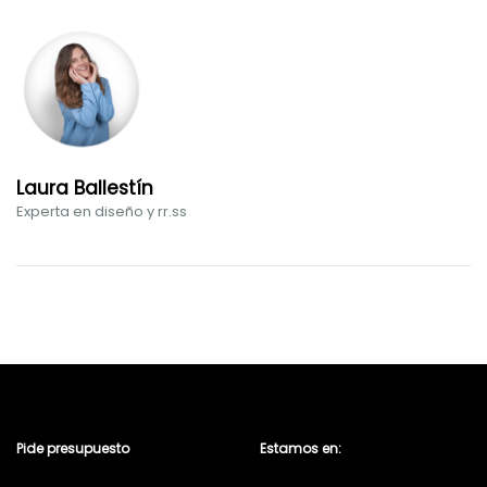
Laura Ballestín
Experta en diseño y rr.ss
Pide presupuesto
Estamos en: