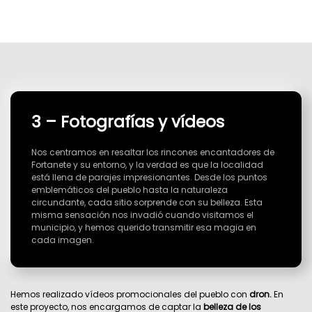
3 – Fotografías y vídeos
Nos centramos en resaltar los rincones encantadores de
Fortanete y su entorno, y la verdad es que la localidad
está llena de parajes impresionantes. Desde los puntos
emblemáticos del pueblo hasta la naturaleza
circundante, cada sitio sorprende con su belleza. Esta
misma sensación nos invadió cuando visitamos el
municipio, y hemos querido transmitir esa magia en
cada imagen.
Hemos realizado vídeos promocionales del pueblo con
dron.
En
este proyecto, nos encargamos de captar la
belleza de los