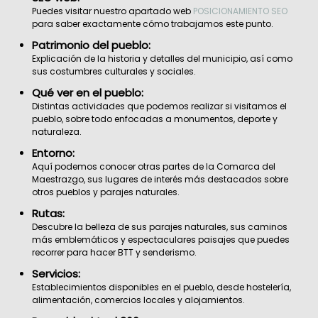
Puedes visitar nuestro apartado web
POSICIONAMIENTO SEO
para saber exactamente cómo trabajamos este punto.
Patrimonio del pueblo:
Explicación de la historia y detalles del municipio, así como
sus costumbres culturales y sociales.
Qué ver en el pueblo:
Distintas actividades que podemos realizar si visitamos el
pueblo, sobre todo enfocadas a monumentos, deporte y
naturaleza.
Entorno:
Aquí podemos conocer otras partes de la Comarca del
Maestrazgo, sus lugares de interés más destacados sobre
otros pueblos y parajes naturales.
Rutas:
Descubre la belleza de sus parajes naturales, sus caminos
más emblemáticos y espectaculares paisajes que puedes
recorrer para hacer BTT y senderismo.
Servicios:
Establecimientos disponibles en el pueblo, desde hostelería,
alimentación, comercios locales y alojamientos.